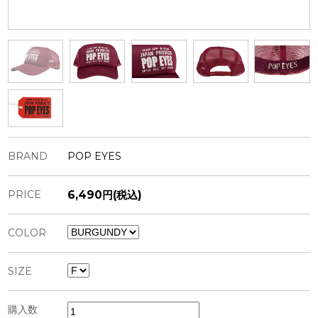
BRAND
POP EYES
PRICE
6,490円(税込)
COLOR
SIZE
購入数