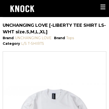
UNCHANGING LOVE [-LIBERTY TEE SHIRT LS-
WHT size.S,M,L,XL]
Brand
UNCHANGING LOVE
Brand
Tops
Category
L/S T-SHIRTS