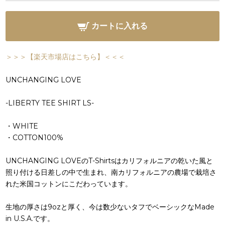
カートに入れる
＞＞＞【楽天市場店はこちら】＜＜＜
UNCHANGING LOVE
-LIBERTY TEE SHIRT LS-
・WHITE
・COTTON100%
UNCHANGING LOVEのT-Shirtsはカリフォルニアの乾いた風と
照り付ける日差しの中で生まれ、南カリフォルニアの農場で栽培さ
れた米国コットンにこだわっています。
生地の厚さは9ozと厚く、今は数少ないタフでベーシックなMade
in U.S.A.です。