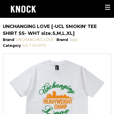
UNCHANGING LOVE [-UCL SMOKIN' TEE
SHIRT SS- WHT size.S,M,L,XL]
Brand
UNCHANGING LOVE
Brand
Tops
Category
S/S T-SHIRTS