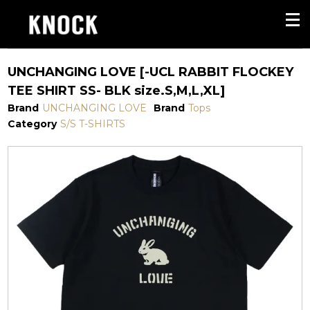
UNCHANGING LOVE [-UCL RABBIT FLOCKEY
TEE SHIRT SS- BLK size.S,M,L,XL]
Brand
UNCHANGING LOVE
Brand
Tops
Category
S/S T-SHIRTS