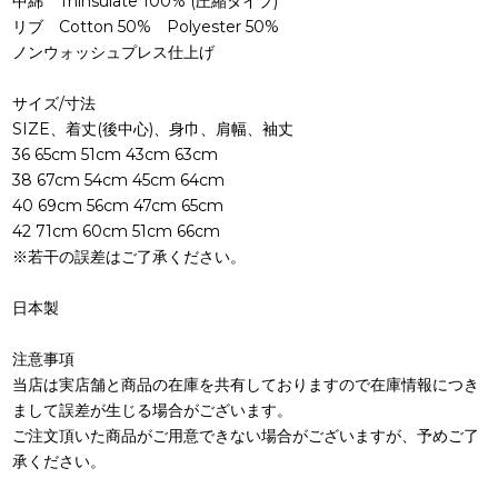
中綿 Thinsulate 100% (圧縮タイプ)
リブ Cotton 50% Polyester 50%
ノンウォッシュプレス仕上げ
サイズ/寸法
SIZE、着丈(後中心)、身巾、肩幅、袖丈
36 65cm 51cm 43cm 63cm
38 67cm 54cm 45cm 64cm
40 69cm 56cm 47cm 65cm
42 71cm 60cm 51cm 66cm
※若干の誤差はご了承ください。
日本製
注意事項
当店は実店舗と商品の在庫を共有しておりますので在庫情報につき
まして誤差が生じる場合がございます。
ご注文頂いた商品がご用意できない場合がございますが、予めご了
承ください。