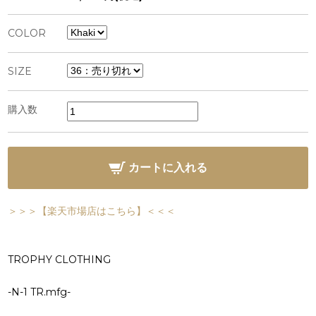
COLOR
SIZE
購入数
カートに入れる
＞＞＞【楽天市場店はこちら】＜＜＜
TROPHY CLOTHING
-N-1 TR.mfg-