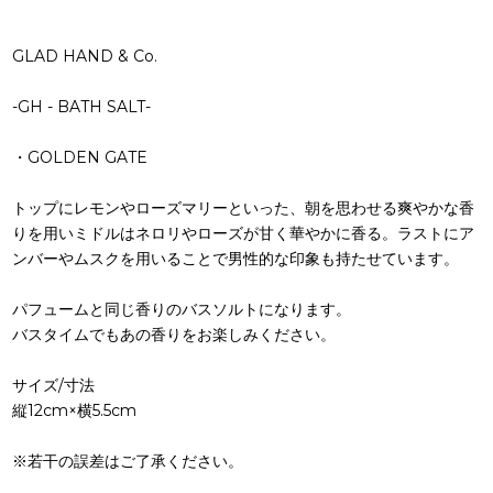
GLAD HAND & Co.
-GH - BATH SALT-
・GOLDEN GATE
トップにレモンやローズマリーといった、朝を思わせる爽やかな香
りを用いミドルはネロリやローズが甘く華やかに香る。ラストにア
ンバーやムスクを用いることで男性的な印象も持たせています。
パフュームと同じ香りのバスソルトになります。
バスタイムでもあの香りをお楽しみください。
サイズ/寸法
縦12cm×横5.5cm
※若干の誤差はご了承ください。