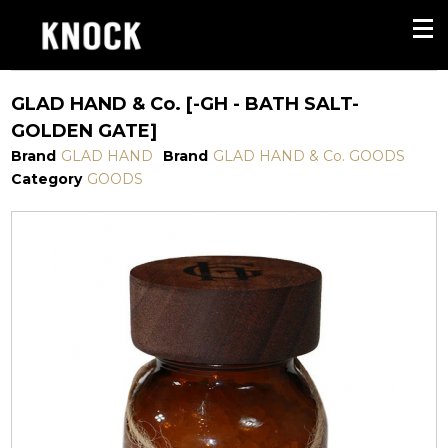
GLAD HAND & Co. [-GH - BATH SALT-
GOLDEN GATE]
Brand
GLAD HAND
Brand
GLAD HAND & Co. GOODS
Category
GOODS