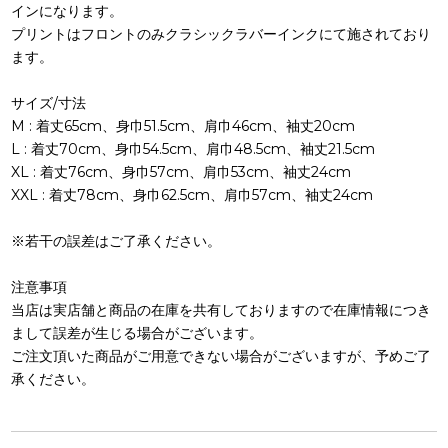
インになります。
プリントはフロントのみクラシックラバーインクにて施されており
ます。
サイズ/寸法
M : 着丈65cm、身巾51.5cm、肩巾46cm、袖丈20cm
L : 着丈70cm、身巾54.5cm、肩巾48.5cm、袖丈21.5cm
XL : 着丈76cm、身巾57cm、肩巾53cm、袖丈24cm
XXL : 着丈78cm、身巾62.5cm、肩巾57cm、袖丈24cm
※若干の誤差はご了承ください。
注意事項
当店は実店舗と商品の在庫を共有しておりますので在庫情報につき
まして誤差が生じる場合がございます。
ご注文頂いた商品がご用意できない場合がございますが、予めご了
承ください。