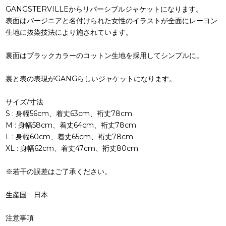
GANGSTERVILLEからリバーシブルジャケットになります。
表面はバージニアと名付けられた女性のイラストが全面にレーヨン
生地に抜染技法により施されています。
裏面はブラックカラーのコットン生地を採用してシンプルに。
裏と表の表現がGANGらしいジャケットになります。
サイズ/寸法
S : 身幅56cm、着丈63cm、裄丈78cm
M : 身幅58cm、着丈64cm、裄丈78cm
L : 身幅60cm、着丈65cm、裄丈78cm
XL : 身幅62cm、着丈47cm、裄丈80cm
※若干の誤差はご了承ください。
生産国 日本
注意事項