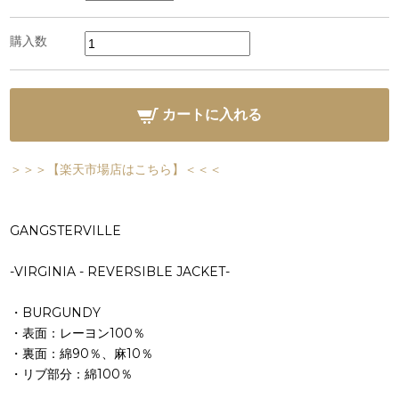
購入数
カートに入れる
＞＞＞【楽天市場店はこちら】＜＜＜
GANGSTERVILLE
-VIRGINIA - REVERSIBLE JACKET-
・BURGUNDY
・表面：レーヨン100％
・裏面：綿90％、麻10％
・リブ部分：綿100％