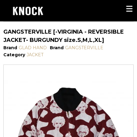
GANGSTERVILLE [-VIRGINIA - REVERSIBLE
JACKET- BURGUNDY size.S,M,L,XL]
Brand
GLAD HAND
Brand
GANGSTERVILLE
Category
JACKET